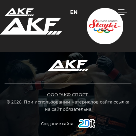
EN
Нажмите Enter для поиска или Esc, чтобы закрыть
ООО "АКФ СПОРТ"
© 2026. При использовании материалов сайта ссылка
на сайт обязательна
Создание сайта —