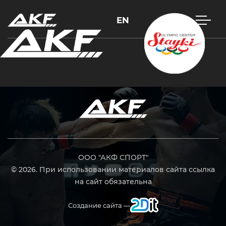
EN
Нажмите Enter для поиска или Esc, чтобы закрыть
ООО "АКФ СПОРТ"
© 2026. При использовании материалов сайта ссылка
на сайт обязательна
Создание сайта —