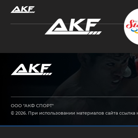
Нажмите Enter для поиска или Esc, чтобы за
ООО "АКФ СПОРТ"
© 2026. При использовании материалов сайта ссылка 