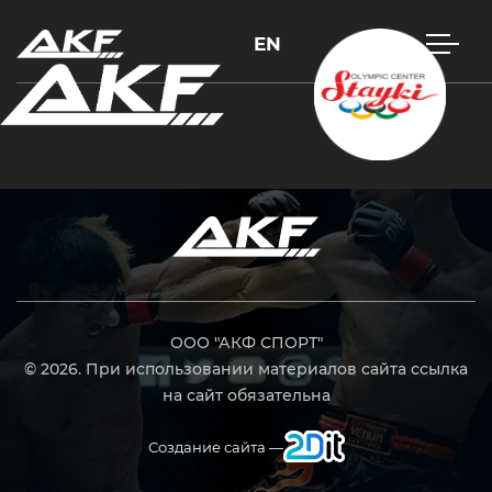
EN
Нажмите Enter для поиска или Esc, чтобы закрыть
ООО "АКФ СПОРТ"
© 2026. При использовании материалов сайта ссылка
на сайт обязательна
Создание сайта —