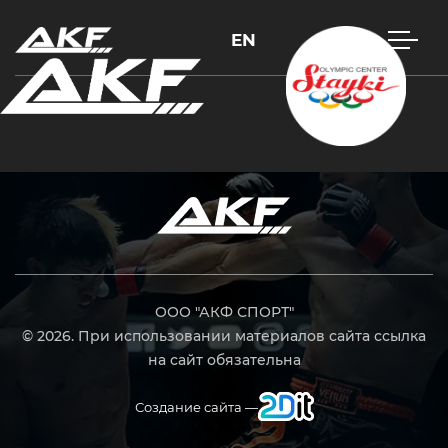
EN
Нажмите Enter для поиска или Esc, чтобы закрыть
ООО "АКФ СПОРТ"
© 2026. При использовании материалов сайта ссылка
на сайт обязательна
Создание сайта —