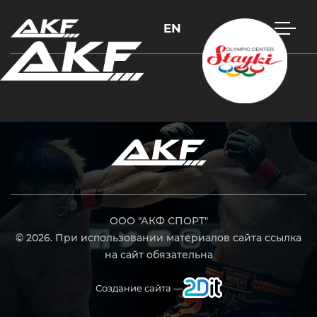
EN
Нажмите Enter для поиска или Esc, чтобы закрыть
ООО "АКФ СПОРТ"
© 2026. При использовании материалов сайта ссылка
на сайт обязательна
Создание сайта —