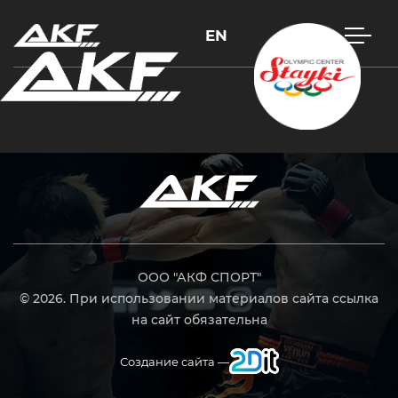
EN
Нажмите Enter для поиска или Esc, чтобы закрыть
ООО "АКФ СПОРТ"
© 2026. При использовании материалов сайта ссылка
на сайт обязательна
Создание сайта —