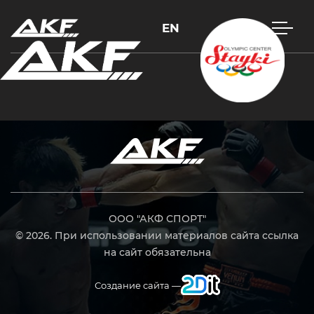
EN
Нажмите Enter для поиска или Esc, чтобы закрыть
ООО "АКФ СПОРТ"
© 2026. При использовании материалов сайта ссылка
на сайт обязательна
Создание сайта —