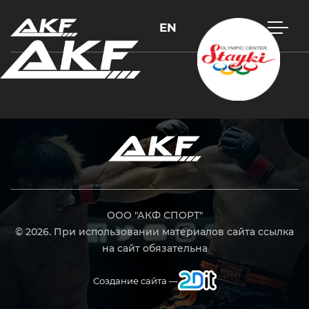
EN
Нажмите Enter для поиска или Esc, чтобы закрыть
ООО "АКФ СПОРТ"
© 2026. При использовании материалов сайта ссылка
на сайт обязательна
Создание сайта —