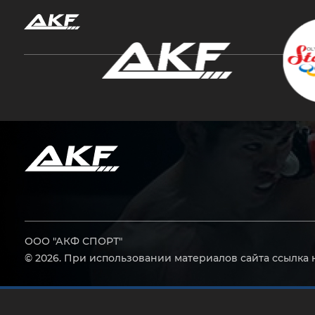
Нажмите Enter для поиска или Esc, чтобы за
ООО "АКФ СПОРТ"
© 2026. При использовании материалов сайта ссылка 