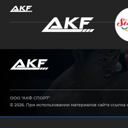
Нажмите Enter для поиска или Esc, чтобы за
ООО "АКФ СПОРТ"
© 2026. При использовании материалов сайта ссылка 