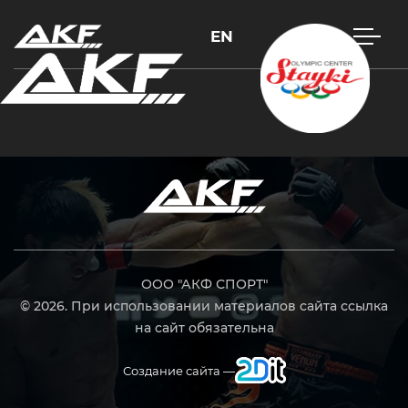
EN
Нажмите Enter для поиска или Esc, чтобы закрыть
ООО "АКФ СПОРТ"
© 2026. При использовании материалов сайта ссылка
на сайт обязательна
Создание сайта —