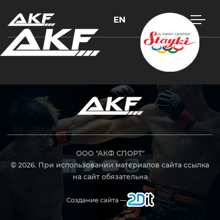
EN
Нажмите Enter для поиска или Esc, чтобы закрыть
ООО "АКФ СПОРТ"
© 2026. При использовании материалов сайта ссылка
на сайт обязательна
Создание сайта —