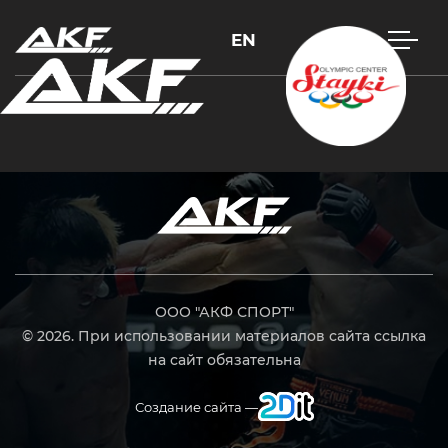
EN
Нажмите Enter для поиска или Esc, чтобы закрыть
ООО "АКФ СПОРТ"
© 2026. При использовании материалов сайта ссылка
на сайт обязательна
Создание сайта —