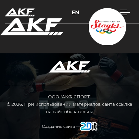
EN
Нажмите Enter для поиска или Esc, чтобы закрыть
ООО "АКФ СПОРТ"
© 2026. При использовании материалов сайта ссылка
на сайт обязательна
Создание сайта —