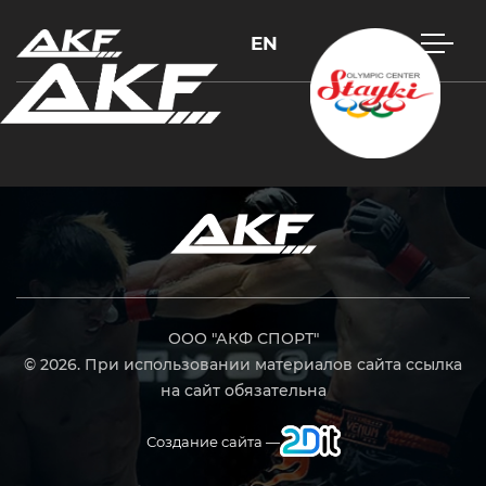
EN
Нажмите Enter для поиска или Esc, чтобы закрыть
ООО "АКФ СПОРТ"
© 2026. При использовании материалов сайта ссылка
на сайт обязательна
Создание сайта —