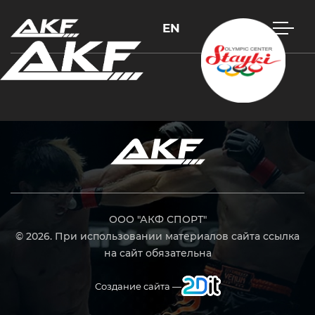
EN
Нажмите Enter для поиска или Esc, чтобы закрыть
ООО "АКФ СПОРТ"
© 2026. При использовании материалов сайта ссылка
на сайт обязательна
Создание сайта —