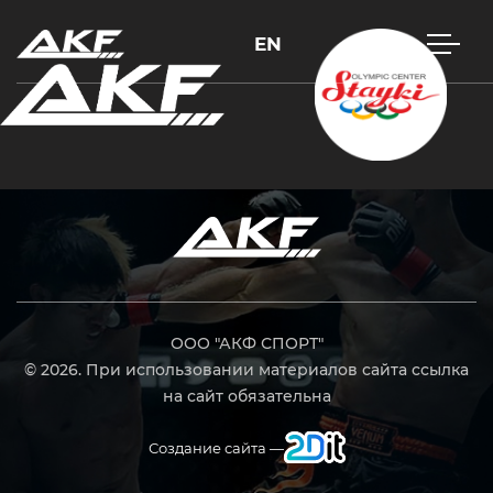
EN
Нажмите Enter для поиска или Esc, чтобы закрыть
ООО "АКФ СПОРТ"
© 2026. При использовании материалов сайта ссылка
на сайт обязательна
Создание сайта —