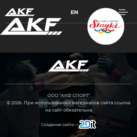
EN
Нажмите Enter для поиска или Esc, чтобы закрыть
ООО "АКФ СПОРТ"
© 2026. При использовании материалов сайта ссылка
на сайт обязательна
Создание сайта —