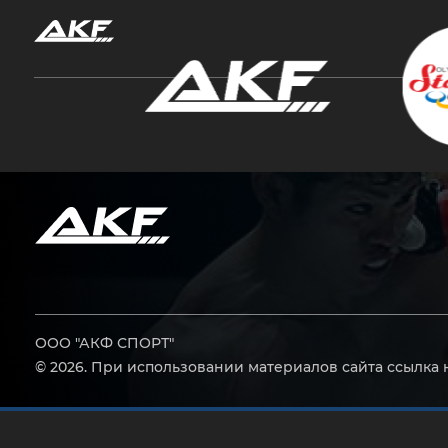
Нажмите Enter для поиска или Esc, чтобы за
ООО "АКФ СПОРТ"
© 2026. При использовании материалов сайта ссылка 