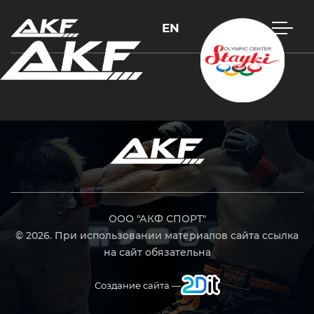
EN
Нажмите Enter для поиска или Esc, чтобы закрыть
ООО "АКФ СПОРТ"
© 2026. При использовании материалов сайта ссылка
на сайт обязательна
Создание сайта —