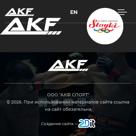
EN
Нажмите Enter для поиска или Esc, чтобы закрыть
ООО "АКФ СПОРТ"
© 2026. При использовании материалов сайта ссылка
на сайт обязательна
Создание сайта —