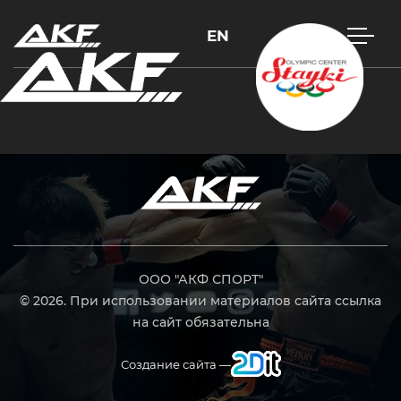
EN
Нажмите Enter для поиска или Esc, чтобы закрыть
ООО "АКФ СПОРТ"
© 2026. При использовании материалов сайта ссылка
на сайт обязательна
Создание сайта —