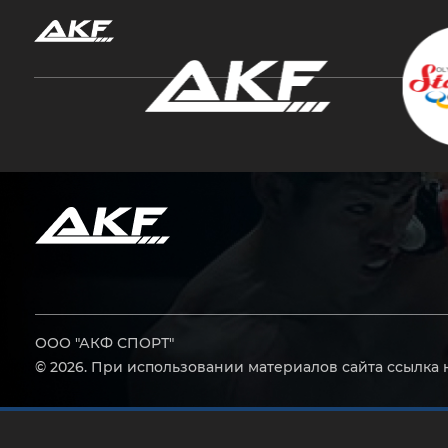
Нажмите Enter для поиска или Esc, чтобы за
ООО "АКФ СПОРТ"
© 2026. При использовании материалов сайта ссылка 