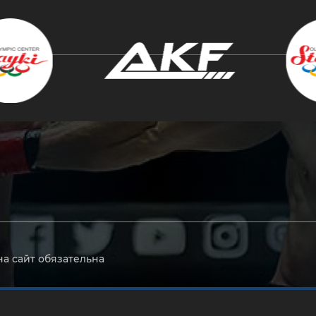
крыть
на сайт обязательна