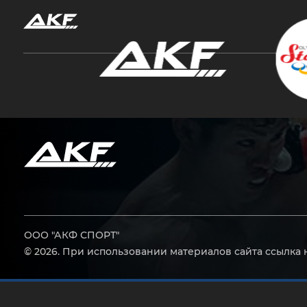
Нажмите Enter для поиска или Esc, чтобы за
ООО "АКФ СПОРТ"
© 2026. При использовании материалов сайта ссылка 