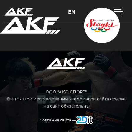
EN
Нажмите Enter для поиска или Esc, чтобы закрыть
ООО "АКФ СПОРТ"
© 2026. При использовании материалов сайта ссылка
на сайт обязательна
Создание сайта —