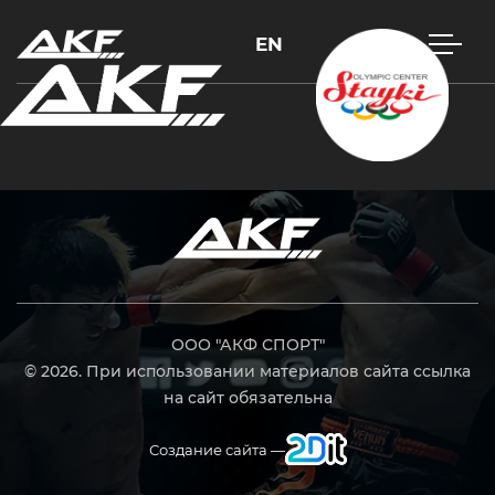
EN
Нажмите Enter для поиска или Esc, чтобы закрыть
ООО "АКФ СПОРТ"
© 2026. При использовании материалов сайта ссылка
на сайт обязательна
Создание сайта —