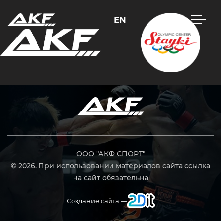
EN
Нажмите Enter для поиска или Esc, чтобы закрыть
ООО "АКФ СПОРТ"
© 2026. При использовании материалов сайта ссылка
на сайт обязательна
Создание сайта —