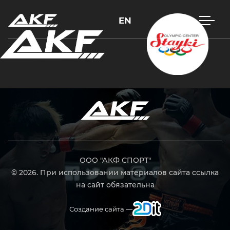
EN
Нажмите Enter для поиска или Esc, чтобы закрыть
ООО "АКФ СПОРТ"
© 2026. При использовании материалов сайта ссылка
на сайт обязательна
Создание сайта —