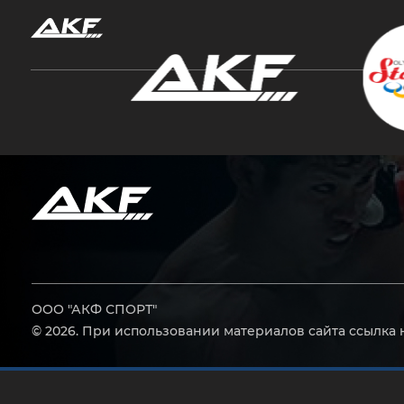
Нажмите Enter для поиска или Esc, чтобы за
ООО "АКФ СПОРТ"
© 2026. При использовании материалов сайта ссылка 