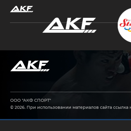
Нажмите Enter для поиска или Esc, чтобы за
ООО "АКФ СПОРТ"
© 2026. При использовании материалов сайта ссылка 