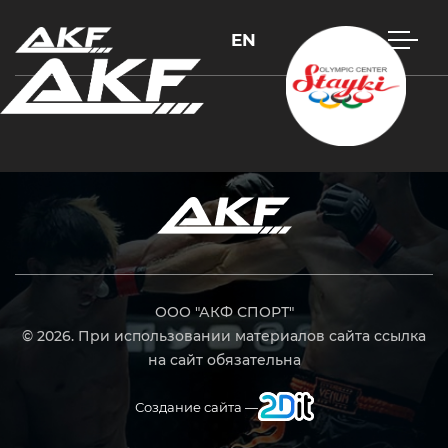
EN
Нажмите Enter для поиска или Esc, чтобы закрыть
ООО "АКФ СПОРТ"
© 2026. При использовании материалов сайта ссылка
на сайт обязательна
Создание сайта —