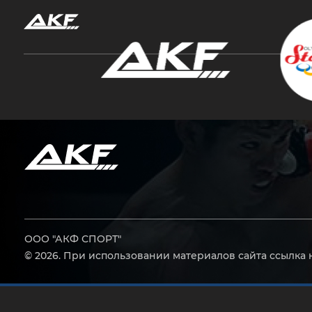
Нажмите Enter для поиска или Esc, чтобы за
ООО "АКФ СПОРТ"
© 2026. При использовании материалов сайта ссылка 