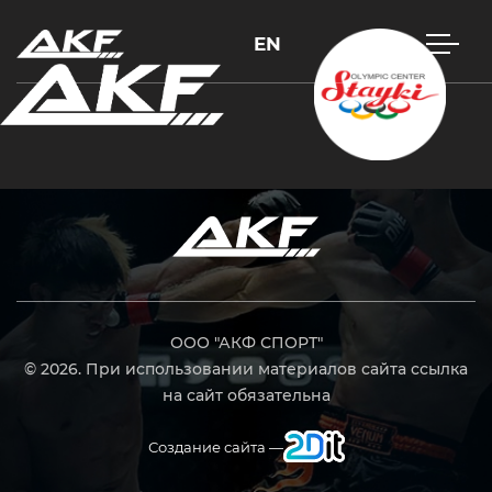
EN
Нажмите Enter для поиска или Esc, чтобы закрыть
ООО "АКФ СПОРТ"
© 2026. При использовании материалов сайта ссылка
на сайт обязательна
Создание сайта —