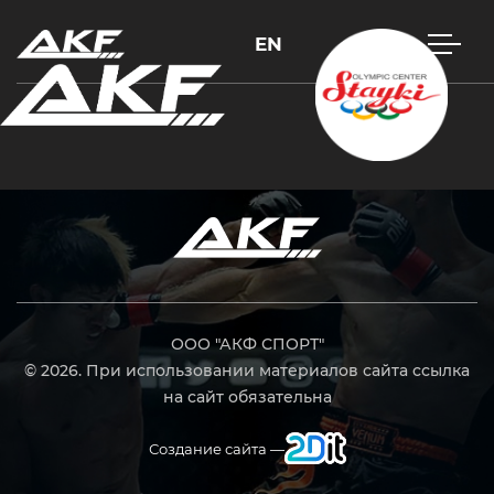
EN
Нажмите Enter для поиска или Esc, чтобы закрыть
ООО "АКФ СПОРТ"
© 2026. При использовании материалов сайта ссылка
на сайт обязательна
Создание сайта —