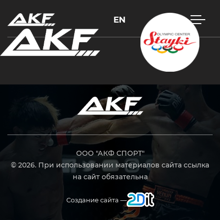
EN
Нажмите Enter для поиска или Esc, чтобы закрыть
ООО "АКФ СПОРТ"
© 2026. При использовании материалов сайта ссылка
на сайт обязательна
Создание сайта —