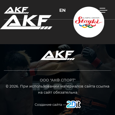
EN
Нажмите Enter для поиска или Esc, чтобы закрыть
ООО "АКФ СПОРТ"
© 2026. При использовании материалов сайта ссылка
на сайт обязательна
Создание сайта —