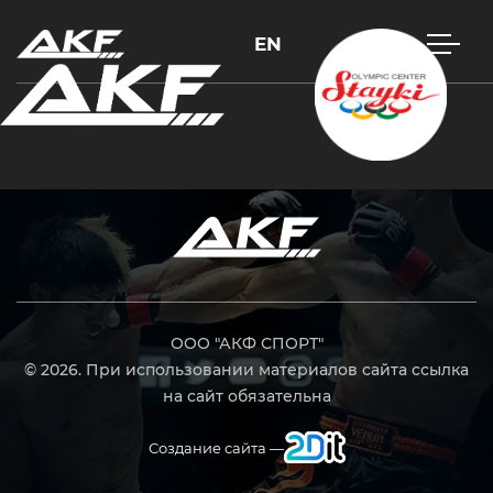
EN
Нажмите Enter для поиска или Esc, чтобы закрыть
ООО "АКФ СПОРТ"
© 2026. При использовании материалов сайта ссылка
на сайт обязательна
Создание сайта —