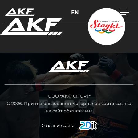
EN
Нажмите Enter для поиска или Esc, чтобы закрыть
ООО "АКФ СПОРТ"
© 2026. При использовании материалов сайта ссылка
на сайт обязательна
Создание сайта —