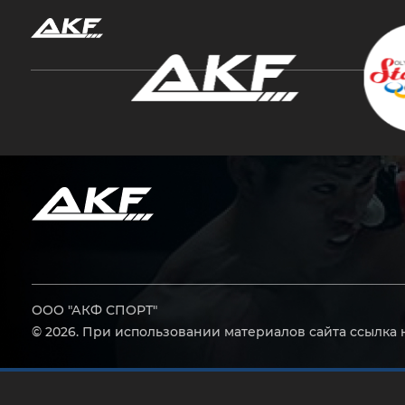
Нажмите Enter для поиска или Esc, чтобы за
ООО "АКФ СПОРТ"
© 2026. При использовании материалов сайта ссылка 