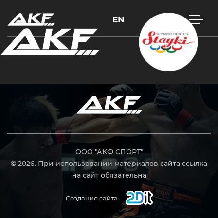
EN
Нажмите Enter для поиска или Esc, чтобы закрыть
ООО "АКФ СПОРТ"
© 2026. При использовании материалов сайта ссылка
на сайт обязательна
Создание сайта —