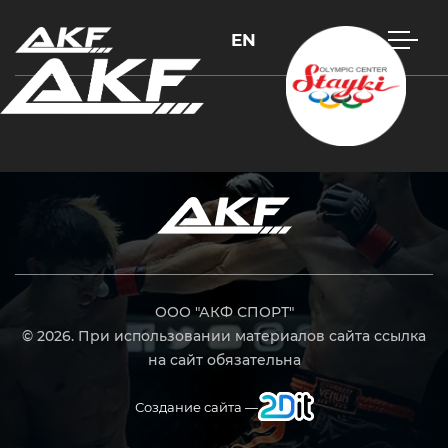
EN
Нажмите Enter для поиска или Esc, чтобы закрыть
ООО "АКФ СПОРТ"
© 2026. При использовании материалов сайта ссылка
на сайт обязательна
Создание сайта —