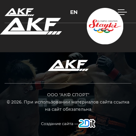
EN
Нажмите Enter для поиска или Esc, чтобы закрыть
ООО "АКФ СПОРТ"
© 2026. При использовании материалов сайта ссылка
на сайт обязательна
Создание сайта —