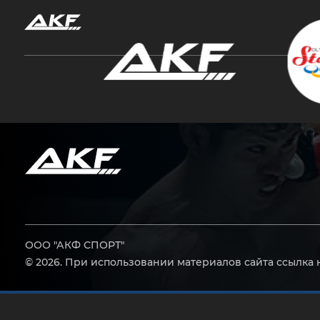
Нажмите Enter для поиска или Esc, чтобы за
ООО "АКФ СПОРТ"
© 2026. При использовании материалов сайта ссылка 