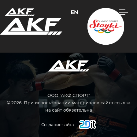
EN
Нажмите Enter для поиска или Esc, чтобы закрыть
ООО "АКФ СПОРТ"
© 2026. При использовании материалов сайта ссылка
на сайт обязательна
Создание сайта —