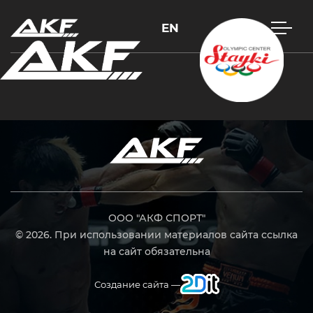
EN
Нажмите Enter для поиска или Esc, чтобы закрыть
ООО "АКФ СПОРТ"
© 2026. При использовании материалов сайта ссылка
на сайт обязательна
Создание сайта —