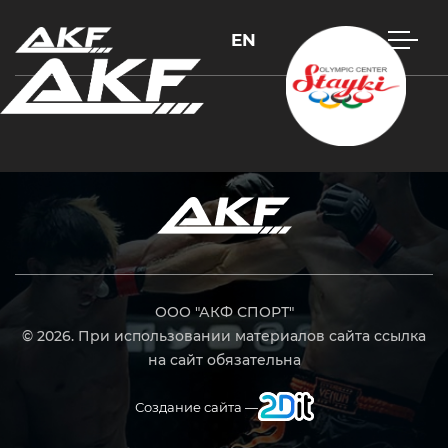
EN
Нажмите Enter для поиска или Esc, чтобы закрыть
ООО "АКФ СПОРТ"
© 2026. При использовании материалов сайта ссылка
на сайт обязательна
Создание сайта —