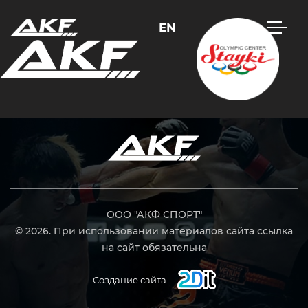
EN
Нажмите Enter для поиска или Esc, чтобы закрыть
ООО "АКФ СПОРТ"
© 2026. При использовании материалов сайта ссылка
на сайт обязательна
Создание сайта —