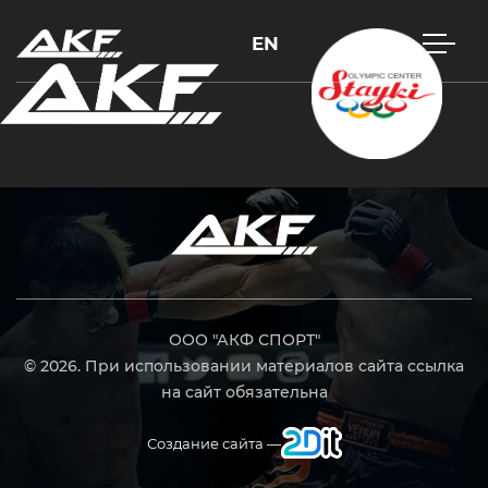
EN
Нажмите Enter для поиска или Esc, чтобы закрыть
ООО "АКФ СПОРТ"
© 2026. При использовании материалов сайта ссылка
на сайт обязательна
Создание сайта —