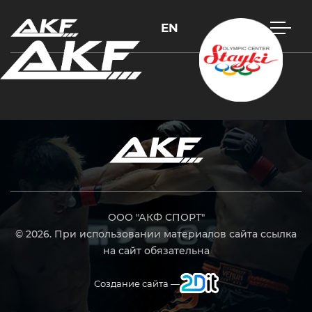
EN
Нажмите Enter для поиска или Esc, чтобы закрыть
ООО "АКФ СПОРТ"
© 2026. При использовании материалов сайта ссылка
на сайт обязательна
Создание сайта —